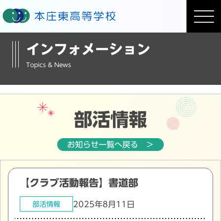
インフォメーション
Topics & News
部活情報
お知らせ一覧へ戻る ＞
【クラブ活動報告】書道部
2025年8月11日
部活情報