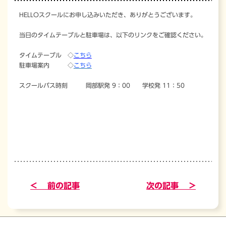
HELLOスクールにお申し込みいただき、ありがとうございます。
当日のタイムテーブルと駐車場は、以下のリンクをご確認ください。
タイムテーブル ◇
こちら
駐車場案内 ◇
こちら
スクールバス時刻 岡部駅発 9：00 学校発 11：50
< 前の記事
次の記事 >