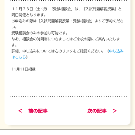
１１月２３日（土･祝）「受験相談会」は、「入試問題解説授業」と
同日開催となります。
お申込みの際は「入試問題解説授業・受験相談会」よりご予約くださ
い。
受験相談会のみの参加も可能です。
なお、相談会の時間帯につきましてはご来校の際にご案内いたしま
す。
詳細、申し込みについては右のリンクをご確認ください。《
申し込み
はこちら
》
11月11日掲載
< 前の記事
次の記事 >