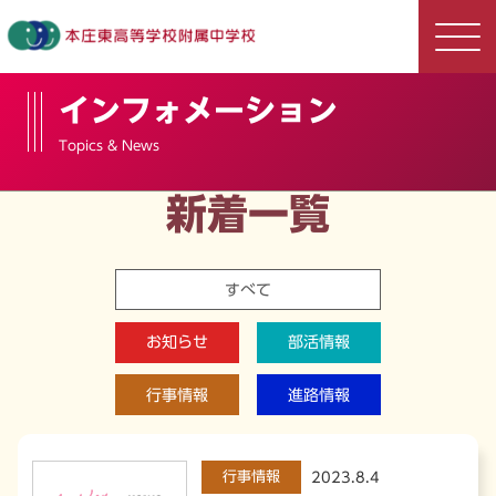
インフォメーション
Topics & News
新着一覧
すべて
お知らせ
部活情報
行事情報
進路情報
行事情報
2023.8.4