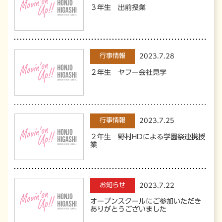
３年生 出前授業
行事情報
2023.7.28
２年生 ヤフー会社見学
行事情報
2023.7.25
２年生 野村HDによる学園祭連携授
業
お知らせ
2023.7.22
オープンスクールにご参加いただき
ありがとうございました