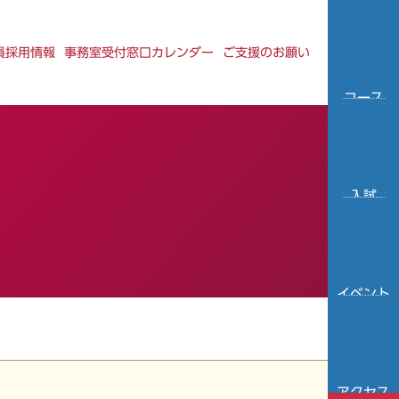
員採用情報
事務室受付窓口カレンダー
ご支援のお願い
コース
紹介
入試
情報
イベント
情報
アクセス