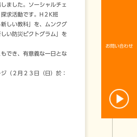
場しました。ソーシャルチェ
探求活動です。H２K班
ご質問
る新しい教科」を、ムンクグ
新しい防災ピクトグラム」を
お問い合わせ
もでき、有意義な一日とな
ジ（２月２３日（日）於：