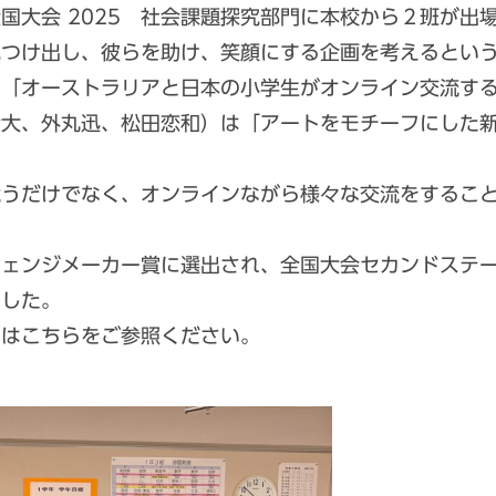
国大会 2025 社会課題探究部門に本校から２班が出
つけ出し、彼らを助け、笑顔にする企画を考えるという
は「オーストラリアと日本の小学生がオンライン交流す
慧大、外丸迅、松田恋和）は「アートをモチーフにした
うだけでなく、オンラインながら様々な交流をすること
ェンジメーカー賞に選出され、全国大会セカンドステー
ました。
細はこちらをご参照ください。