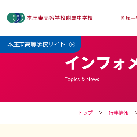
附属中
本庄東高等学校サイト
インフォ
Topics & News
トップ
行事情報