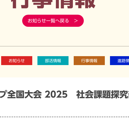
お知らせ一覧へ戻る ＞
お知らせ
部活情報
行事情報
進路
プ全国大会 2025 社会課題探