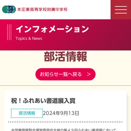
インフォメーション
Topics & News
部活情報
お知らせ一覧へ戻る ＞
祝！ふれあい書道展入賞
2024年9月13日
部活情報
全国書画展覧会運営委員会主催の第４９回ふれあい書道展において、